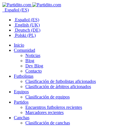
Español (ES)
Español (ES)
English (UK)
Deutsch (DE)
Polski (PL)
Inicio
Comunidad
Noticias
Blog
Dev Blog
Contacto
Futbolistas
Clasificación de futbolistas aficionados
Clasificación de árbitros aficionados
Equipos
Clasificación de equipos
Partidos
Encuentros futboleros recientes
Marcadores recientes
Canchas
Clasificación de canchas