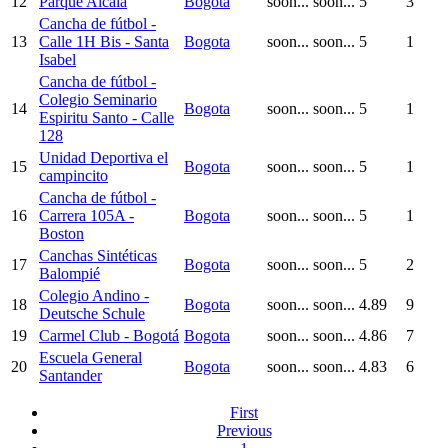
12
Parque Alcala
Bogota
soon...
soon...
5
3
Cancha de fútbol -
13
Calle 1H Bis - Santa
Bogota
soon...
soon...
5
1
Isabel
Cancha de fútbol -
Colegio Seminario
14
Bogota
soon...
soon...
5
1
Espiritu Santo - Calle
128
Unidad Deportiva el
15
Bogota
soon...
soon...
5
1
campincito
Cancha de fútbol -
16
Carrera 105A -
Bogota
soon...
soon...
5
1
Boston
Canchas Sintéticas
17
Bogota
soon...
soon...
5
2
Balompié
Colegio Andino -
18
Bogota
soon...
soon...
4.89
9
Deutsche Schule
19
Carmel Club - Bogotá
Bogota
soon...
soon...
4.86
7
Escuela General
20
Bogota
soon...
soon...
4.83
6
Santander
First
Previous