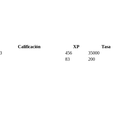
Calificación
XP
Tasa
3
456
35000
83
200