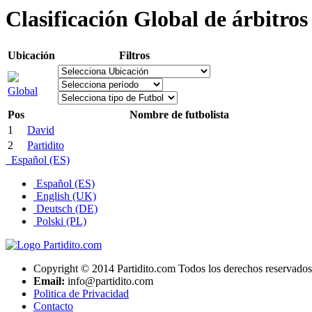
Clasificación Global de árbitros
Ubicación
Filtros
Global
Pos
Nombre de futbolista
1
David
2
Partidito
Español (ES)
Español (ES)
English (UK)
Deutsch (DE)
Polski (PL)
Copyright © 2014 Partidito.com Todos los derechos reservados
Email:
info@partidito.com
Politica de Privacidad
Contacto