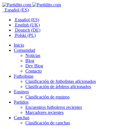
Español (ES)
Español (ES)
English (UK)
Deutsch (DE)
Polski (PL)
Inicio
Comunidad
Noticias
Blog
Dev Blog
Contacto
Futbolistas
Clasificación de futbolistas aficionados
Clasificación de árbitros aficionados
Equipos
Clasificación de equipos
Partidos
Encuentros futboleros recientes
Marcadores recientes
Canchas
Clasificación de canchas