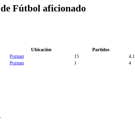
 de Fútbol aficionado
Ubicación
Partidos
Poznan
15
4.1
Poznan
1
4
.