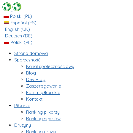
Polski (PL)
Español (ES)
English (UK)
Deutsch (DE)
Polski (PL)
Strona domowa
Społeczność
Kanał społecznościowy
Blog
Dev Blog
Zaszeregowanie
Forum piłkarskie
Kontakt
Piłkarze
Ranking piłkarzy
Ranking sędziów
Drużyny
Ranking drużyn