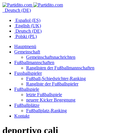
Deutsch (DE)
Español (ES)
English (UK)
Deutsch (DE)
Polski (PL)
Hauptmenü
Gemeinschaft
Gemeinschaftsnachrichten
Fußballmannschaften
Ranglisten der Fußballmannschaften
Fussballspieler
Fußball-Schiedsrichter-Ranking
Rangliste der Fußballspieler
Fußballspiele
letzte Fußballspiele
neuere Kicker Begegnung
Fußballplätze
Fußballplatz-Ranking
Kontakt
deportivo cali