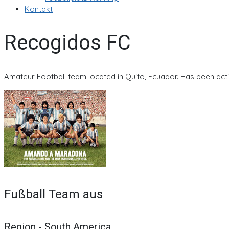
Kontakt
Recogidos FC
Amateur Football team located in Quito, Ecuador. Has been act
Fußball Team aus
Region - South America