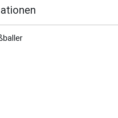
mationen
baller