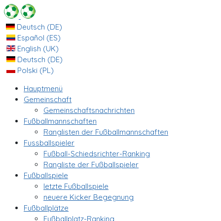
Deutsch (DE)
Español (ES)
English (UK)
Deutsch (DE)
Polski (PL)
Hauptmenü
Gemeinschaft
Gemeinschaftsnachrichten
Fußballmannschaften
Ranglisten der Fußballmannschaften
Fussballspieler
Fußball-Schiedsrichter-Ranking
Rangliste der Fußballspieler
Fußballspiele
letzte Fußballspiele
neuere Kicker Begegnung
Fußballplätze
Fußballplatz-Ranking