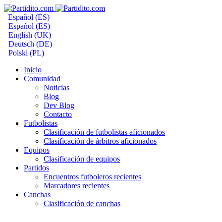
Español (ES)
Español (ES)
English (UK)
Deutsch (DE)
Polski (PL)
Inicio
Comunidad
Noticias
Blog
Dev Blog
Contacto
Futbolistas
Clasificación de futbolistas aficionados
Clasificación de árbitros aficionados
Equipos
Clasificación de equipos
Partidos
Encuentros futboleros recientes
Marcadores recientes
Canchas
Clasificación de canchas