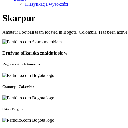
Klasyfikacja wysokości
Skarpur
Amateur Football team located in Bogota, Colombia. Has been active
Drużyna piłkarska znajduje się w
Region - South America
Country - Colombia
City - Bogota