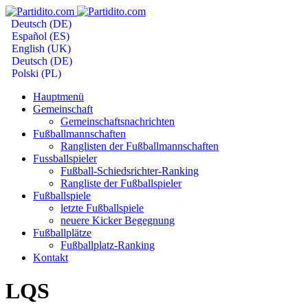
Deutsch (DE)
Español (ES)
English (UK)
Deutsch (DE)
Polski (PL)
Hauptmenü
Gemeinschaft
Gemeinschaftsnachrichten
Fußballmannschaften
Ranglisten der Fußballmannschaften
Fussballspieler
Fußball-Schiedsrichter-Ranking
Rangliste der Fußballspieler
Fußballspiele
letzte Fußballspiele
neuere Kicker Begegnung
Fußballplätze
Fußballplatz-Ranking
Kontakt
LQS