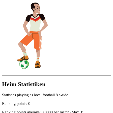
Heim Statistiken
Statistics playing as local football 8 a-side
Ranking points: 0
Ranking points average: 0.0000 per match (Max 3)