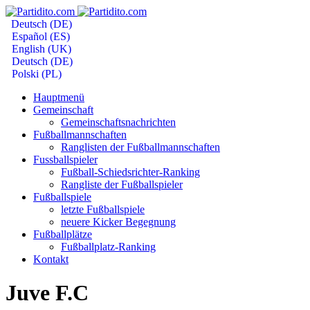
Deutsch (DE)
Español (ES)
English (UK)
Deutsch (DE)
Polski (PL)
Hauptmenü
Gemeinschaft
Gemeinschaftsnachrichten
Fußballmannschaften
Ranglisten der Fußballmannschaften
Fussballspieler
Fußball-Schiedsrichter-Ranking
Rangliste der Fußballspieler
Fußballspiele
letzte Fußballspiele
neuere Kicker Begegnung
Fußballplätze
Fußballplatz-Ranking
Kontakt
Juve F.C