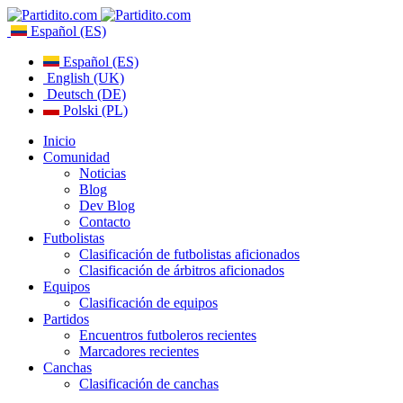
Español (ES)
Español (ES)
English (UK)
Deutsch (DE)
Polski (PL)
Inicio
Comunidad
Noticias
Blog
Dev Blog
Contacto
Futbolistas
Clasificación de futbolistas aficionados
Clasificación de árbitros aficionados
Equipos
Clasificación de equipos
Partidos
Encuentros futboleros recientes
Marcadores recientes
Canchas
Clasificación de canchas