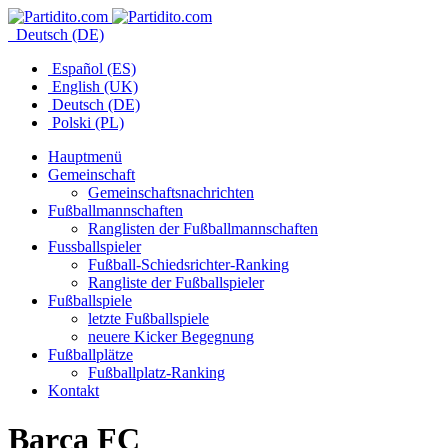
Deutsch (DE)
Español (ES)
English (UK)
Deutsch (DE)
Polski (PL)
Hauptmenü
Gemeinschaft
Gemeinschaftsnachrichten
Fußballmannschaften
Ranglisten der Fußballmannschaften
Fussballspieler
Fußball-Schiedsrichter-Ranking
Rangliste der Fußballspieler
Fußballspiele
letzte Fußballspiele
neuere Kicker Begegnung
Fußballplätze
Fußballplatz-Ranking
Kontakt
Barça FC