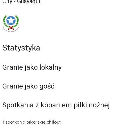
City - Guayaquil
Statystyka
Granie jako lokalny
Granie jako gość
Spotkania z kopaniem piłki nożnej
1 spotkania piłkarskie chillout