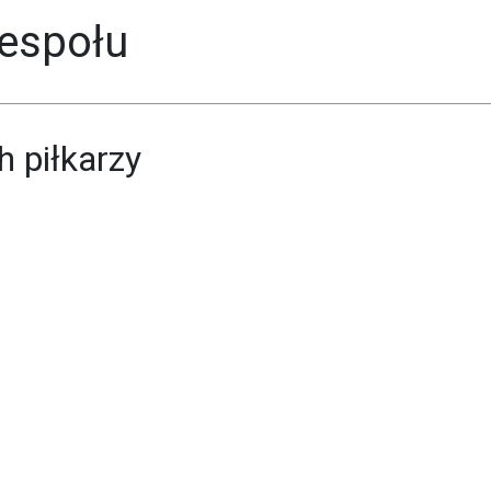
espołu
 piłkarzy