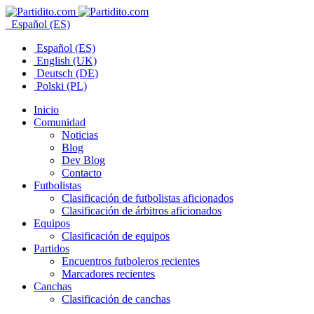
Español (ES)
Español (ES)
English (UK)
Deutsch (DE)
Polski (PL)
Inicio
Comunidad
Noticias
Blog
Dev Blog
Contacto
Futbolistas
Clasificación de futbolistas aficionados
Clasificación de árbitros aficionados
Equipos
Clasificación de equipos
Partidos
Encuentros futboleros recientes
Marcadores recientes
Canchas
Clasificación de canchas