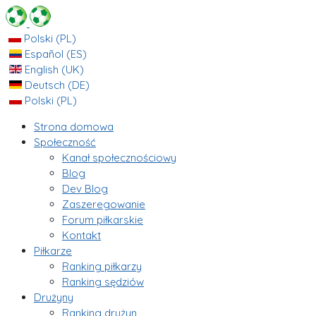
Polski (PL)
Español (ES)
English (UK)
Deutsch (DE)
Polski (PL)
Strona domowa
Społeczność
Kanał społecznościowy
Blog
Dev Blog
Zaszeregowanie
Forum piłkarskie
Kontakt
Piłkarze
Ranking piłkarzy
Ranking sędziów
Drużyny
Ranking drużyn