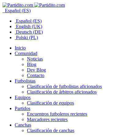
Español (ES)
Español (ES)
English (UK)
Deutsch (DE)
Polski (PL)
Inicio
Comunidad
Noticias
Blog
Dev Blog
Contacto
Futbolistas
Clasificación de futbolistas aficionados
Clasificación de árbitros aficionados
Equipos
Clasificación de equipos
Partidos
Encuentros futboleros recientes
Marcadores recientes
Canchas
Clasificación de canchas