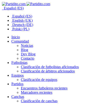
Español (ES)
Español (ES)
English (UK)
Deutsch (DE)
Polski (PL)
Inicio
Comunidad
Noticias
Blog
Dev Blog
Contacto
Futbolistas
Clasificación de futbolistas aficionados
Clasificación de árbitros aficionados
Equipos
Clasificación de equipos
Partidos
Encuentros futboleros recientes
Marcadores recientes
Canchas
Clasificación de canchas