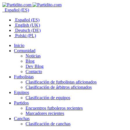
Español (ES)
Español (ES)
English (UK)
Deutsch (DE)
Polski (PL)
Inicio
Comunidad
Noticias
Blog
Dev Blog
Contacto
Futbolistas
Clasificación de futbolistas aficionados
Clasificación de árbitros aficionados
Equipos
Clasificación de equipos
Partidos
Encuentros futboleros recientes
Marcadores recientes
Canchas
Clasificación de canchas