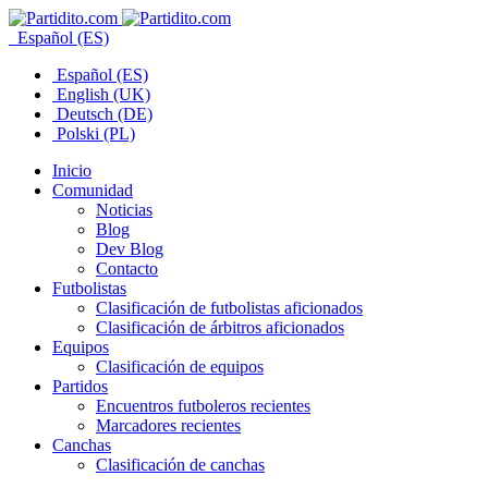
Español (ES)
Español (ES)
English (UK)
Deutsch (DE)
Polski (PL)
Inicio
Comunidad
Noticias
Blog
Dev Blog
Contacto
Futbolistas
Clasificación de futbolistas aficionados
Clasificación de árbitros aficionados
Equipos
Clasificación de equipos
Partidos
Encuentros futboleros recientes
Marcadores recientes
Canchas
Clasificación de canchas