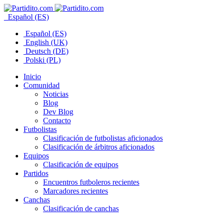
Español (ES)
Español (ES)
English (UK)
Deutsch (DE)
Polski (PL)
Inicio
Comunidad
Noticias
Blog
Dev Blog
Contacto
Futbolistas
Clasificación de futbolistas aficionados
Clasificación de árbitros aficionados
Equipos
Clasificación de equipos
Partidos
Encuentros futboleros recientes
Marcadores recientes
Canchas
Clasificación de canchas