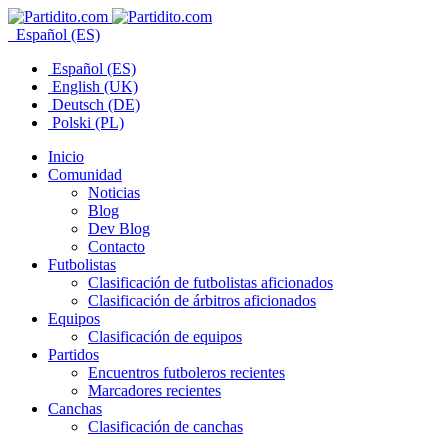
Español (ES)
Español (ES)
English (UK)
Deutsch (DE)
Polski (PL)
Inicio
Comunidad
Noticias
Blog
Dev Blog
Contacto
Futbolistas
Clasificación de futbolistas aficionados
Clasificación de árbitros aficionados
Equipos
Clasificación de equipos
Partidos
Encuentros futboleros recientes
Marcadores recientes
Canchas
Clasificación de canchas