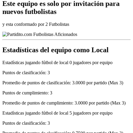
Este equipo es
solo por invitación
para
nuevos futbolistas
y esta conformado por 2 Futbolistas
Estadísticas del equipo como Local
Estadísticas jugando fútbol de local 0 jugadores por equipo
Puntos de clasificación: 3
Promedio de puntos de clasificación: 3.0000 por partido (Max 3)
Puntos de cumplimiento: 3
Promedio de puntos de cumplimiento: 3.0000 por partido (Max 3)
Estadísticas jugando fútbol de local 5 jugadores por equipo
Puntos de clasificación: 3