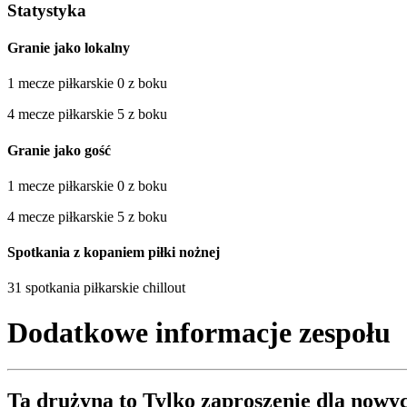
Statystyka
Granie jako lokalny
1 mecze piłkarskie 0 z boku
4 mecze piłkarskie 5 z boku
Granie jako gość
1 mecze piłkarskie 0 z boku
4 mecze piłkarskie 5 z boku
Spotkania z kopaniem piłki nożnej
31 spotkania piłkarskie chillout
Dodatkowe informacje zespołu
Ta drużyna to
Tylko zaproszenie
dla nowyc