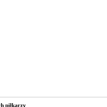
h piłkarzy