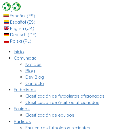
Español (ES)
Español (ES)
English (UK)
Deutsch (DE)
Polski (PL)
Inicio
Comunidad
Noticias
Blog
Dev Blog
Contacto
Futbolistas
Clasificación de futbolistas aficionados
Clasificación de árbitros aficionados
Equipos
Clasificación de equipos
Partidos
Encuentros futboleros recientes