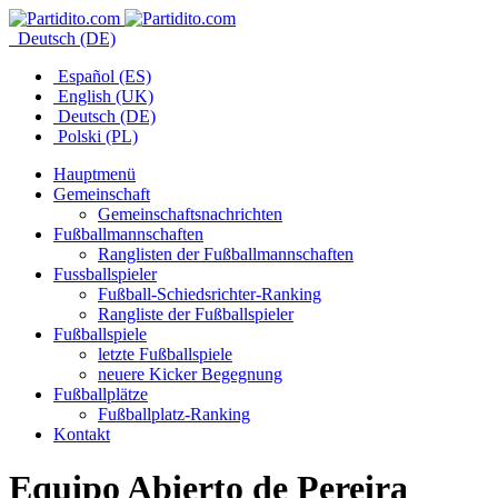
Deutsch (DE)
Español (ES)
English (UK)
Deutsch (DE)
Polski (PL)
Hauptmenü
Gemeinschaft
Gemeinschaftsnachrichten
Fußballmannschaften
Ranglisten der Fußballmannschaften
Fussballspieler
Fußball-Schiedsrichter-Ranking
Rangliste der Fußballspieler
Fußballspiele
letzte Fußballspiele
neuere Kicker Begegnung
Fußballplätze
Fußballplatz-Ranking
Kontakt
Equipo Abierto de Pereira