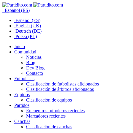
Español (ES)
Español (ES)
English (UK)
Deutsch (DE)
Polski (PL)
Inicio
Comunidad
Noticias
Blog
Dev Blog
Contacto
Futbolistas
Clasificación de futbolistas aficionados
Clasificación de árbitros aficionados
Equipos
Clasificación de equipos
Partidos
Encuentros futboleros recientes
Marcadores recientes
Canchas
Clasificación de canchas