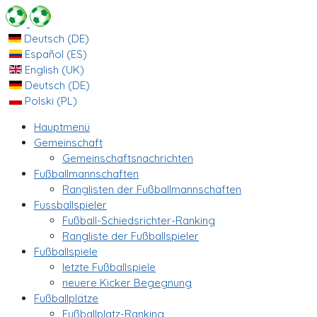
Deutsch (DE)
Español (ES)
English (UK)
Deutsch (DE)
Polski (PL)
Hauptmenü
Gemeinschaft
Gemeinschaftsnachrichten
Fußballmannschaften
Ranglisten der Fußballmannschaften
Fussballspieler
Fußball-Schiedsrichter-Ranking
Rangliste der Fußballspieler
Fußballspiele
letzte Fußballspiele
neuere Kicker Begegnung
Fußballplätze
Fußballplatz-Ranking