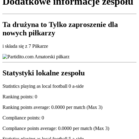
Dodatkowe informacje zespołu
Ta drużyna to
Tylko zaproszenie
dla
nowych piłkarzy
i składa się z 7 Piłkarze
Statystyki lokalne zespołu
Statistics playing as local football 0 a-side
Ranking points: 0
Ranking points average: 0.0000 per match (Max 3)
Compliance points: 0
Compliance points average: 0.0000 per match (Max 3)
Statistics playing as local football 5 a-side