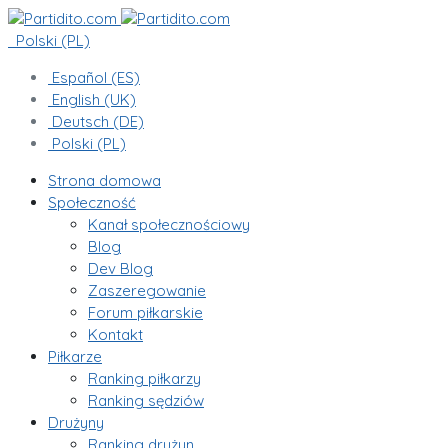
Polski (PL)
Español (ES)
English (UK)
Deutsch (DE)
Polski (PL)
Strona domowa
Społeczność
Kanał społecznościowy
Blog
Dev Blog
Zaszeregowanie
Forum piłkarskie
Kontakt
Piłkarze
Ranking piłkarzy
Ranking sędziów
Drużyny
Ranking drużyn