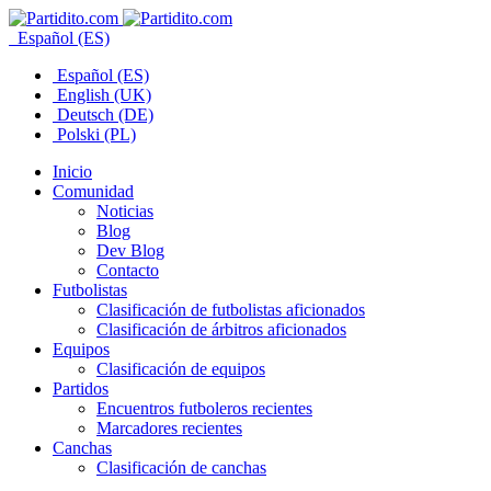
Español (ES)
Español (ES)
English (UK)
Deutsch (DE)
Polski (PL)
Inicio
Comunidad
Noticias
Blog
Dev Blog
Contacto
Futbolistas
Clasificación de futbolistas aficionados
Clasificación de árbitros aficionados
Equipos
Clasificación de equipos
Partidos
Encuentros futboleros recientes
Marcadores recientes
Canchas
Clasificación de canchas