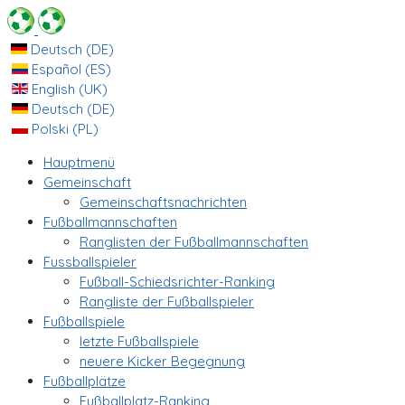
Deutsch (DE)
Español (ES)
English (UK)
Deutsch (DE)
Polski (PL)
Hauptmenü
Gemeinschaft
Gemeinschaftsnachrichten
Fußballmannschaften
Ranglisten der Fußballmannschaften
Fussballspieler
Fußball-Schiedsrichter-Ranking
Rangliste der Fußballspieler
Fußballspiele
letzte Fußballspiele
neuere Kicker Begegnung
Fußballplätze
Fußballplatz-Ranking