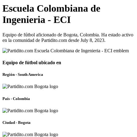
Escuela Colombiana de
Ingenieria - ECI
Equipo de fútbol aficionado de Bogota, Colombia. Ha estado activo
en la comunidad de Partidito.com desde July 8, 2023.
Equipo de fútbol ubicado en
Región - South America
País - Colombia
Ciudad - Bogota