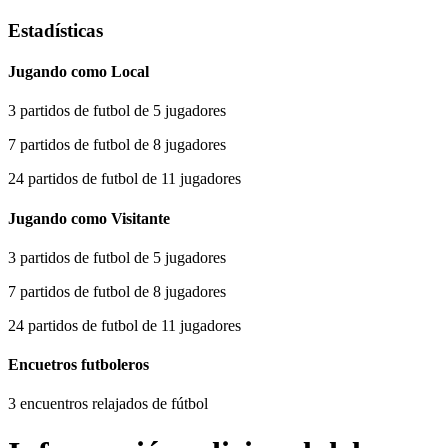
Estadísticas
Jugando como Local
3 partidos de futbol de 5 jugadores
7 partidos de futbol de 8 jugadores
24 partidos de futbol de 11 jugadores
Jugando como Visitante
3 partidos de futbol de 5 jugadores
7 partidos de futbol de 8 jugadores
24 partidos de futbol de 11 jugadores
Encuetros futboleros
3 encuentros relajados de fútbol