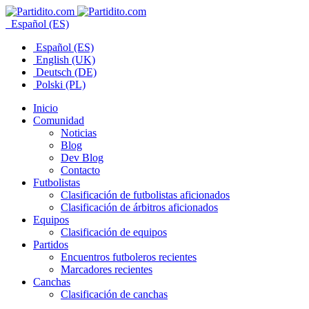
Español (ES)
Español (ES)
English (UK)
Deutsch (DE)
Polski (PL)
Inicio
Comunidad
Noticias
Blog
Dev Blog
Contacto
Futbolistas
Clasificación de futbolistas aficionados
Clasificación de árbitros aficionados
Equipos
Clasificación de equipos
Partidos
Encuentros futboleros recientes
Marcadores recientes
Canchas
Clasificación de canchas