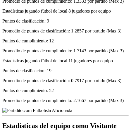
Promedio de puntos de cumplimiento: 1.3333 por partido (Max 3)
Estadísticas jugando fútbol de local 8 jugadores por equipo
Puntos de clasificación: 9
Promedio de puntos de clasificación: 1.2857 por partido (Max 3)
Puntos de cumplimiento: 12
Promedio de puntos de cumplimiento: 1.7143 por partido (Max 3)
Estadísticas jugando fútbol de local 11 jugadores por equipo
Puntos de clasificación: 19
Promedio de puntos de clasificación: 0.7917 por partido (Max 3)
Puntos de cumplimiento: 52
Promedio de puntos de cumplimiento: 2.1667 por partido (Max 3)
Estadísticas del equipo como Visitante