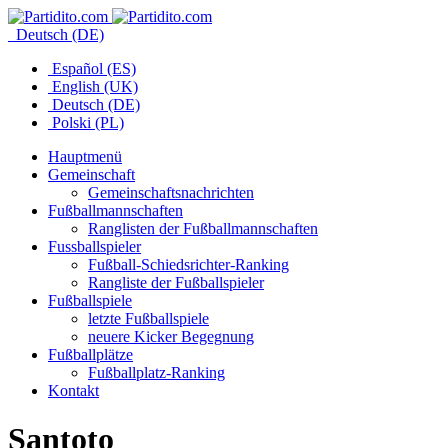
Deutsch (DE)
Español (ES)
English (UK)
Deutsch (DE)
Polski (PL)
Hauptmenü
Gemeinschaft
Gemeinschaftsnachrichten
Fußballmannschaften
Ranglisten der Fußballmannschaften
Fussballspieler
Fußball-Schiedsrichter-Ranking
Rangliste der Fußballspieler
Fußballspiele
letzte Fußballspiele
neuere Kicker Begegnung
Fußballplätze
Fußballplatz-Ranking
Kontakt
Santoto