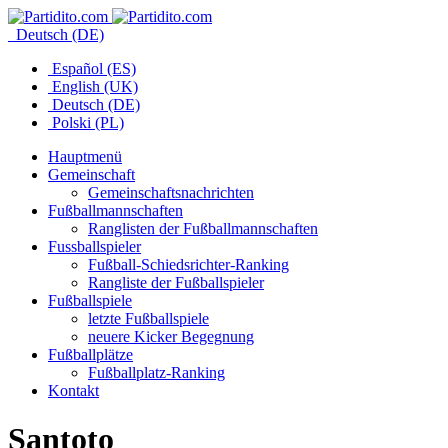
Deutsch (DE)
Español (ES)
English (UK)
Deutsch (DE)
Polski (PL)
Hauptmenü
Gemeinschaft
Gemeinschaftsnachrichten
Fußballmannschaften
Ranglisten der Fußballmannschaften
Fussballspieler
Fußball-Schiedsrichter-Ranking
Rangliste der Fußballspieler
Fußballspiele
letzte Fußballspiele
neuere Kicker Begegnung
Fußballplätze
Fußballplatz-Ranking
Kontakt
Santoto