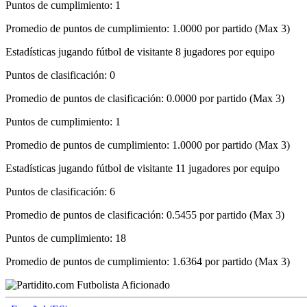
Puntos de cumplimiento: 1
Promedio de puntos de cumplimiento: 1.0000 por partido (Max 3)
Estadísticas jugando fútbol de visitante 8 jugadores por equipo
Puntos de clasificación: 0
Promedio de puntos de clasificación: 0.0000 por partido (Max 3)
Puntos de cumplimiento: 1
Promedio de puntos de cumplimiento: 1.0000 por partido (Max 3)
Estadísticas jugando fútbol de visitante 11 jugadores por equipo
Puntos de clasificación: 6
Promedio de puntos de clasificación: 0.5455 por partido (Max 3)
Puntos de cumplimiento: 18
Promedio de puntos de cumplimiento: 1.6364 por partido (Max 3)