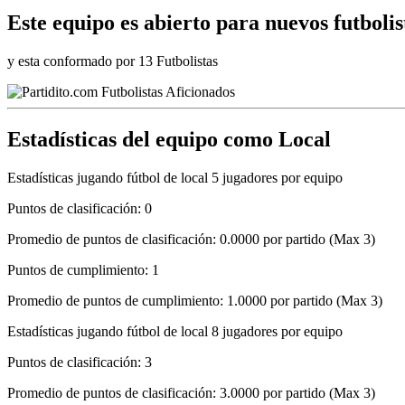
Este equipo es
abierto
para nuevos futbolis
y esta conformado por 13 Futbolistas
Estadísticas del equipo como Local
Estadísticas jugando fútbol de local 5 jugadores por equipo
Puntos de clasificación: 0
Promedio de puntos de clasificación: 0.0000 por partido (Max 3)
Puntos de cumplimiento: 1
Promedio de puntos de cumplimiento: 1.0000 por partido (Max 3)
Estadísticas jugando fútbol de local 8 jugadores por equipo
Puntos de clasificación: 3
Promedio de puntos de clasificación: 3.0000 por partido (Max 3)