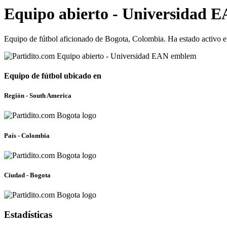
Equipo abierto - Universidad 
Equipo de fútbol aficionado de Bogota, Colombia. Ha estado activo e
Equipo de fútbol ubicado en
Región - South America
País - Colombia
Ciudad - Bogota
Estadísticas