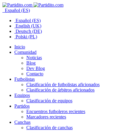
Español (ES)
Español (ES)
English (UK)
Deutsch (DE)
Polski (PL)
Inicio
Comunidad
Noticias
Blog
Dev Blog
Contacto
Futbolistas
Clasificación de futbolistas aficionados
Clasificación de árbitros aficionados
Equipos
Clasificación de equipos
Partidos
Encuentros futboleros recientes
Marcadores recientes
Canchas
Clasificación de canchas