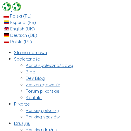
Polski (PL)
Español (ES)
English (UK)
Deutsch (DE)
Polski (PL)
Strona domowa
Społeczność
Kanał społecznościowy
Blog
Dev Blog
Zaszeregowanie
Forum piłkarskie
Kontakt
Piłkarze
Ranking piłkarzy
Ranking sędziów
Drużyny
Ranking drużyn