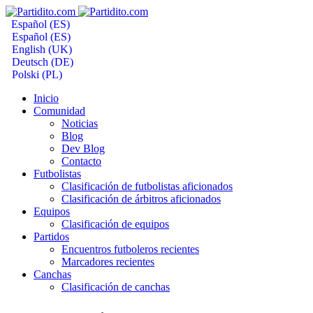
Español (ES)
Español (ES)
English (UK)
Deutsch (DE)
Polski (PL)
Inicio
Comunidad
Noticias
Blog
Dev Blog
Contacto
Futbolistas
Clasificación de futbolistas aficionados
Clasificación de árbitros aficionados
Equipos
Clasificación de equipos
Partidos
Encuentros futboleros recientes
Marcadores recientes
Canchas
Clasificación de canchas