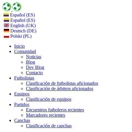
Español (ES)
Español (ES)
English (UK)
Deutsch (DE)
Polski (PL)
Inicio
Comunidad
Noticias
Blog
Dev Blog
Contacto
Futbolistas
Clasificación de futbolistas aficionados
Clasificación de árbitros aficionados
Equipos
Clasificación de equipos
Partidos
Encuentros futboleros recientes
Marcadores recientes
Canchas
Clasificación de canchas