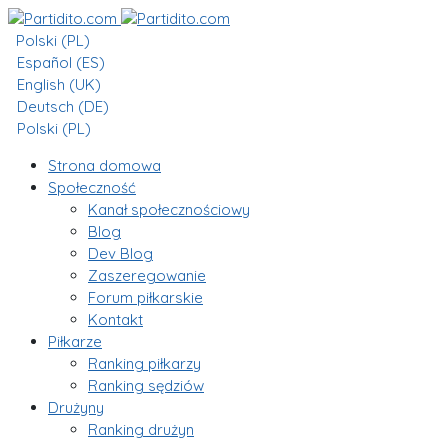
Polski (PL)
Español (ES)
English (UK)
Deutsch (DE)
Polski (PL)
Strona domowa
Społeczność
Kanał społecznościowy
Blog
Dev Blog
Zaszeregowanie
Forum piłkarskie
Kontakt
Piłkarze
Ranking piłkarzy
Ranking sędziów
Drużyny
Ranking drużyn