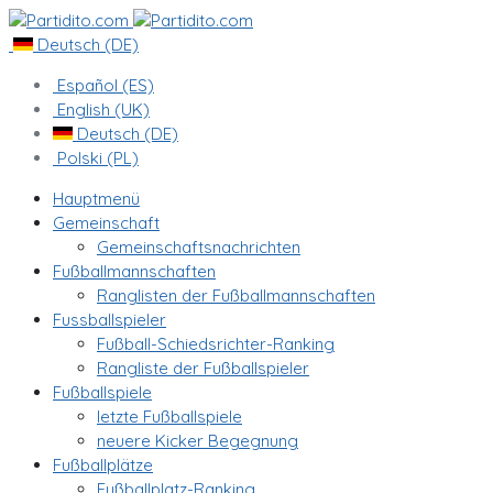
Deutsch (DE)
Español (ES)
English (UK)
Deutsch (DE)
Polski (PL)
Hauptmenü
Gemeinschaft
Gemeinschaftsnachrichten
Fußballmannschaften
Ranglisten der Fußballmannschaften
Fussballspieler
Fußball-Schiedsrichter-Ranking
Rangliste der Fußballspieler
Fußballspiele
letzte Fußballspiele
neuere Kicker Begegnung
Fußballplätze
Fußballplatz-Ranking