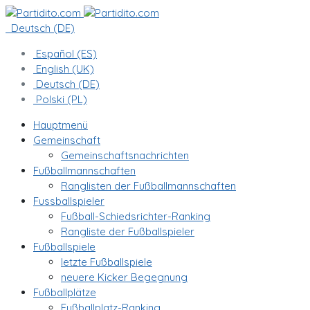
Deutsch (DE)
Español (ES)
English (UK)
Deutsch (DE)
Polski (PL)
Hauptmenü
Gemeinschaft
Gemeinschaftsnachrichten
Fußballmannschaften
Ranglisten der Fußballmannschaften
Fussballspieler
Fußball-Schiedsrichter-Ranking
Rangliste der Fußballspieler
Fußballspiele
letzte Fußballspiele
neuere Kicker Begegnung
Fußballplätze
Fußballplatz-Ranking