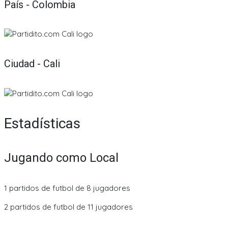
País - Colombia
Ciudad - Cali
Estadísticas
Jugando como Local
1 partidos de futbol de 8 jugadores
2 partidos de futbol de 11 jugadores