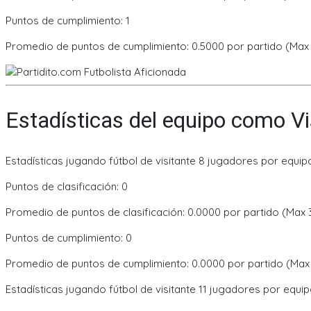
Puntos de cumplimiento: 1
Promedio de puntos de cumplimiento: 0.5000 por partido (Max
Estadísticas del equipo como Vi
Estadísticas jugando fútbol de visitante 8 jugadores por equip
Puntos de clasificación: 0
Promedio de puntos de clasificación: 0.0000 por partido (Max 
Puntos de cumplimiento: 0
Promedio de puntos de cumplimiento: 0.0000 por partido (Max
Estadísticas jugando fútbol de visitante 11 jugadores por equi