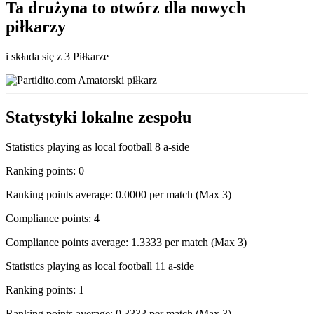
Ta drużyna to
otwórz
dla nowych
piłkarzy
i składa się z 3 Piłkarze
Statystyki lokalne zespołu
Statistics playing as local football 8 a-side
Ranking points: 0
Ranking points average: 0.0000 per match (Max 3)
Compliance points: 4
Compliance points average: 1.3333 per match (Max 3)
Statistics playing as local football 11 a-side
Ranking points: 1
Ranking points average: 0.3333 per match (Max 3)