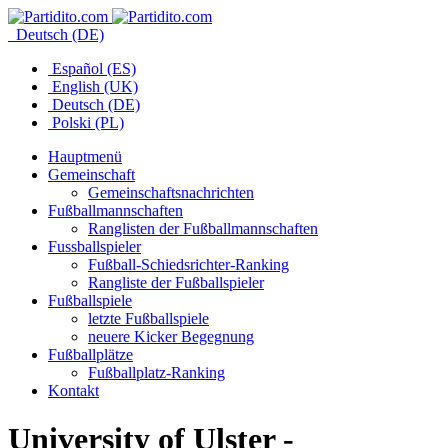
Deutsch (DE)
Español (ES)
English (UK)
Deutsch (DE)
Polski (PL)
Hauptmenü
Gemeinschaft
Gemeinschaftsnachrichten
Fußballmannschaften
Ranglisten der Fußballmannschaften
Fussballspieler
Fußball-Schiedsrichter-Ranking
Rangliste der Fußballspieler
Fußballspiele
letzte Fußballspiele
neuere Kicker Begegnung
Fußballplätze
Fußballplatz-Ranking
Kontakt
University of Ulster -