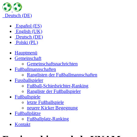
Deutsch (DE)
Español (ES)
English (UK)
Deutsch (DE)
Polski (PL)
Hauptmenü
Gemeinschaft
Gemeinschaftsnachrichten
Fußballmannschaften
Ranglisten der Fußballmannschaften
Fussballspieler
Fußball-Schiedsrichter-Ranking
Rangliste der Fußballspieler
Fußballspiele
letzte Fußballspiele
neuere Kicker Begegnung
Fußballplätze
Fußballplatz-Ranking
Kontakt