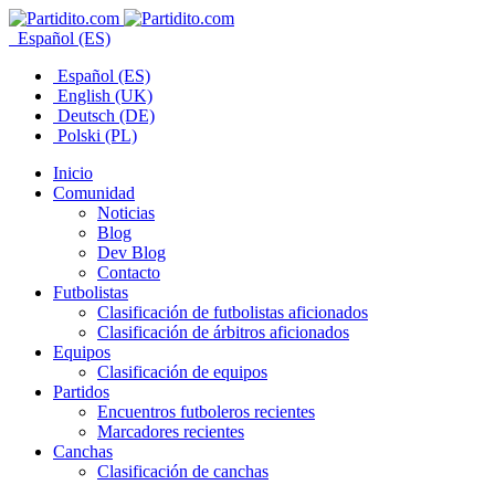
Español (ES)
Español (ES)
English (UK)
Deutsch (DE)
Polski (PL)
Inicio
Comunidad
Noticias
Blog
Dev Blog
Contacto
Futbolistas
Clasificación de futbolistas aficionados
Clasificación de árbitros aficionados
Equipos
Clasificación de equipos
Partidos
Encuentros futboleros recientes
Marcadores recientes
Canchas
Clasificación de canchas