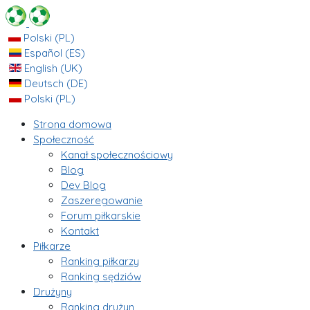
Polski (PL)
Español (ES)
English (UK)
Deutsch (DE)
Polski (PL)
Strona domowa
Społeczność
Kanał społecznościowy
Blog
Dev Blog
Zaszeregowanie
Forum piłkarskie
Kontakt
Piłkarze
Ranking piłkarzy
Ranking sędziów
Drużyny
Ranking drużyn