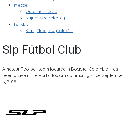
mecze
Ostatnie mecze
Najnowsze rekordy
Boisko
Klasyfikacja wysokości
Slp Fútbol Club
Amateur Football team located in Bogota, Colombia. Has
been active in the Partidito.com community since September
8, 2018.