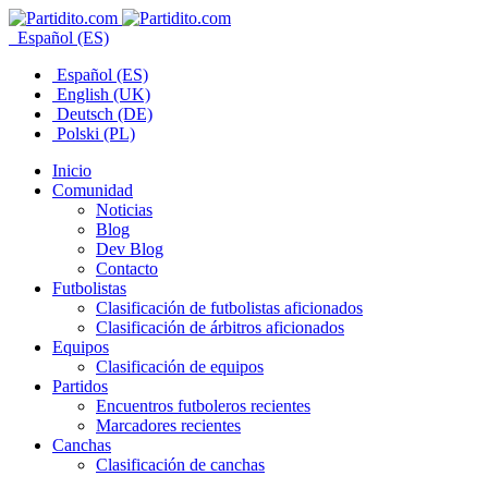
Español (ES)
Español (ES)
English (UK)
Deutsch (DE)
Polski (PL)
Inicio
Comunidad
Noticias
Blog
Dev Blog
Contacto
Futbolistas
Clasificación de futbolistas aficionados
Clasificación de árbitros aficionados
Equipos
Clasificación de equipos
Partidos
Encuentros futboleros recientes
Marcadores recientes
Canchas
Clasificación de canchas