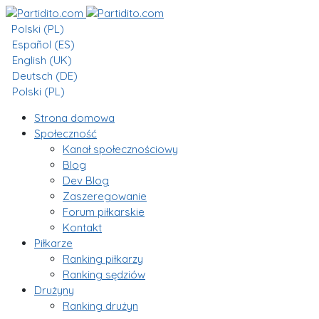
Polski (PL)
Español (ES)
English (UK)
Deutsch (DE)
Polski (PL)
Strona domowa
Społeczność
Kanał społecznościowy
Blog
Dev Blog
Zaszeregowanie
Forum piłkarskie
Kontakt
Piłkarze
Ranking piłkarzy
Ranking sędziów
Drużyny
Ranking drużyn