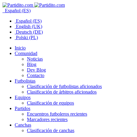
Español (ES)
Español (ES)
English (UK)
Deutsch (DE)
Polski (PL)
Inicio
Comunidad
Noticias
Blog
Dev Blog
Contacto
Futbolistas
Clasificación de futbolistas aficionados
Clasificación de árbitros aficionados
Equipos
Clasificación de equipos
Partidos
Encuentros futboleros recientes
Marcadores recientes
Canchas
Clasificación de canchas