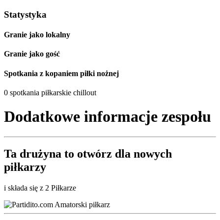
Statystyka
Granie jako lokalny
Granie jako gość
Spotkania z kopaniem piłki nożnej
0 spotkania piłkarskie chillout
Dodatkowe informacje zespołu
Ta drużyna to
otwórz
dla nowych
piłkarzy
i składa się z 2 Piłkarze